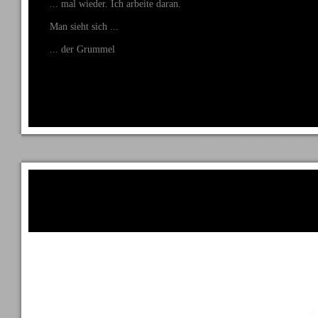
... mal wieder. Ich arbeite daran.
Man sieht sich ...
... der Grummel