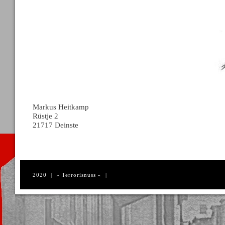
Markus Heitkamp
Rüstje 2
21717 Deinste
2020 | » Terrorisnuss « |